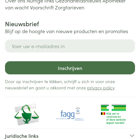
Over ons
Nuttige links
Gezondheidsnieuws
Apotheker
van wacht
Voorschrift
Zorgtarieven
Nieuwsbrief
Blijf op de hoogte van nieuwe producten en promoties
E-mail adres
Inschrijven
Door op inschrijven te klikken, schrijft u zich in voor onze
nieuwsbrief en gaat u akkoord met onze
privacy policy
.
Juridische links