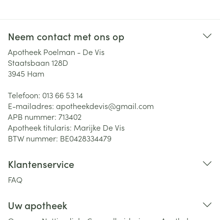
Neem contact met ons op
Apotheek Poelman - De Vis
Staatsbaan 128D
3945
Ham
Telefoon:
013 66 53 14
E-mailadres:
apotheekdevis@
gmail.com
APB nummer:
713402
Apotheek titularis:
Marijke De Vis
BTW nummer:
BE0428334479
Klantenservice
FAQ
Uw apotheek