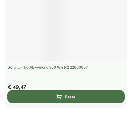
Bota Ortho Ab+velcro 930 Wh N2 22600057
€ 49,47
Bestel