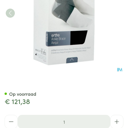
Push Ortho Enkelorthese Aequ
Op voorraad
€ 121,38
Aantal