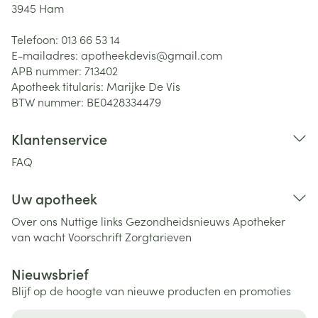
3945
Ham
Telefoon:
013 66 53 14
E-mailadres:
apotheekdevis@
gmail.com
APB nummer:
713402
Apotheek titularis:
Marijke De Vis
BTW nummer:
BE0428334479
Klantenservice
FAQ
Uw apotheek
Over ons
Nuttige links
Gezondheidsnieuws
Apotheker
van wacht
Voorschrift
Zorgtarieven
Nieuwsbrief
Blijf op de hoogte van nieuwe producten en promoties
E-mail adres