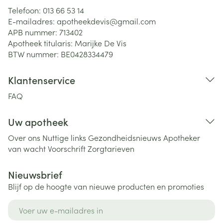
Telefoon:
013 66 53 14
E-mailadres:
apotheekdevis@
gmail.com
APB nummer:
713402
Apotheek titularis:
Marijke De Vis
BTW nummer:
BE0428334479
Klantenservice
FAQ
Uw apotheek
Over ons
Nuttige links
Gezondheidsnieuws
Apotheker
van wacht
Voorschrift
Zorgtarieven
Nieuwsbrief
Blijf op de hoogte van nieuwe producten en promoties
E-mail adres