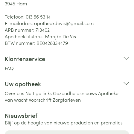
3945
Ham
Telefoon:
013 66 53 14
E-mailadres:
apotheekdevis@
gmail.com
APB nummer:
713402
Apotheek titularis:
Marijke De Vis
BTW nummer:
BE0428334479
Klantenservice
FAQ
Uw apotheek
Over ons
Nuttige links
Gezondheidsnieuws
Apotheker
van wacht
Voorschrift
Zorgtarieven
Nieuwsbrief
Blijf op de hoogte van nieuwe producten en promoties
E-mail adres