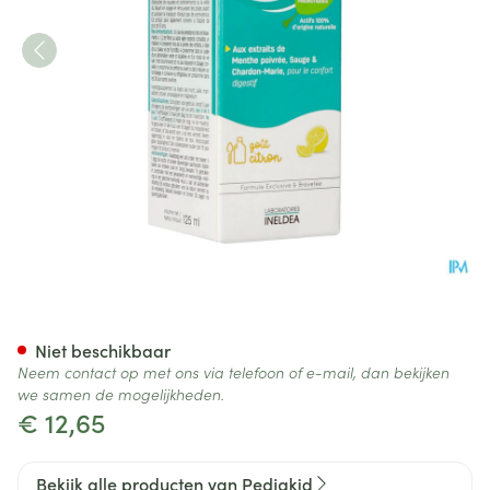
Pediakid Mal Des Transports S
Niet beschikbaar
Neem contact op met ons via telefoon of e-mail, dan bekijken
we samen de mogelijkheden.
€ 12,65
Bekijk alle producten van Pediakid