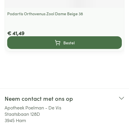
Podartis Orthovenus Zool Dame Beige 38
€ 41,49
Bestel
Neem contact met ons op
Apotheek Poelman - De Vis
Staatsbaan 128D
3945
Ham