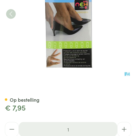
Neh Achillespeesbeschermer 
Op bestelling
€ 7,95
Aantal