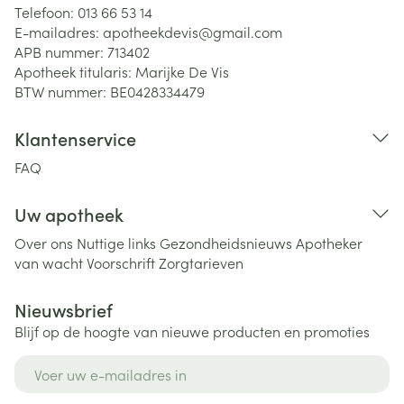
Telefoon:
013 66 53 14
E-mailadres:
apotheekdevis@
gmail.com
APB nummer:
713402
Apotheek titularis:
Marijke De Vis
BTW nummer:
BE0428334479
Klantenservice
FAQ
Uw apotheek
Over ons
Nuttige links
Gezondheidsnieuws
Apotheker
van wacht
Voorschrift
Zorgtarieven
Nieuwsbrief
Blijf op de hoogte van nieuwe producten en promoties
E-mail adres