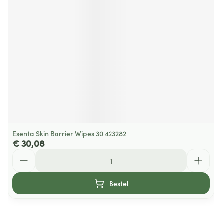
Esenta Skin Barrier Wipes 30 423282
€ 30,08
Aantal
Bestel