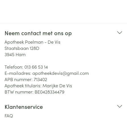
Neem contact met ons op
Apotheek Poelman - De Vis
Staatsbaan 128D
3945
Ham
Telefoon:
013 66 53 14
E-mailadres:
apotheekdevis@
gmail.com
APB nummer:
713402
Apotheek titularis:
Marijke De Vis
BTW nummer:
BE0428334479
Klantenservice
FAQ