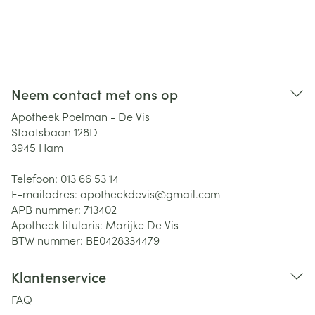
Neem contact met ons op
Apotheek Poelman - De Vis
Staatsbaan 128D
3945
Ham
Telefoon:
013 66 53 14
E-mailadres:
apotheekdevis@
gmail.com
APB nummer:
713402
Apotheek titularis:
Marijke De Vis
BTW nummer:
BE0428334479
Klantenservice
FAQ