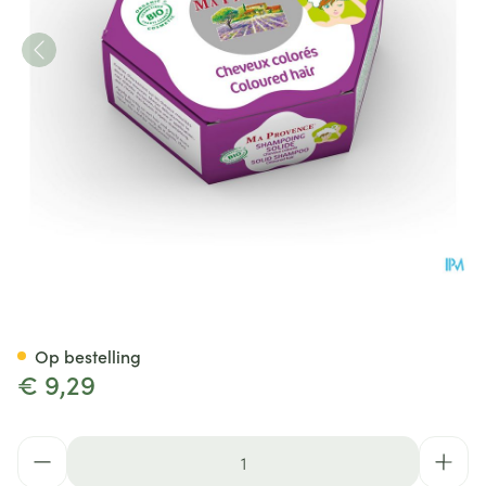
Ma Provence Vaste Shampoo 
Op bestelling
€ 9,29
Aantal