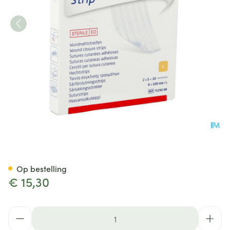
Leukoplast Wound Closure St
Op bestelling
€ 15,30
Aantal