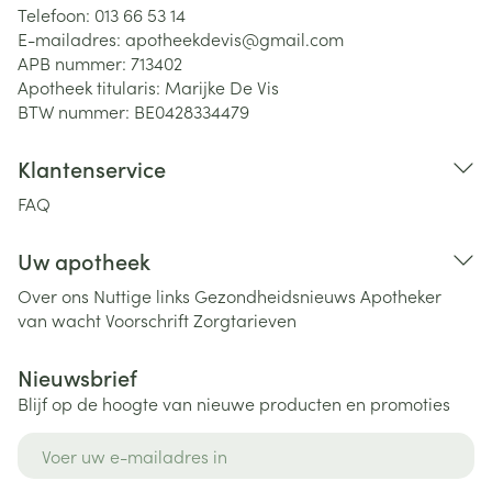
Telefoon:
013 66 53 14
E-mailadres:
apotheekdevis@
gmail.com
APB nummer:
713402
Apotheek titularis:
Marijke De Vis
BTW nummer:
BE0428334479
Klantenservice
FAQ
Uw apotheek
Over ons
Nuttige links
Gezondheidsnieuws
Apotheker
van wacht
Voorschrift
Zorgtarieven
Nieuwsbrief
Blijf op de hoogte van nieuwe producten en promoties
E-mail adres