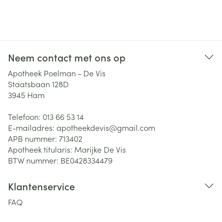
Neem contact met ons op
Apotheek Poelman - De Vis
Staatsbaan 128D
3945
Ham
Telefoon:
013 66 53 14
E-mailadres:
apotheekdevis@
gmail.com
APB nummer:
713402
Apotheek titularis:
Marijke De Vis
BTW nummer:
BE0428334479
Klantenservice
FAQ