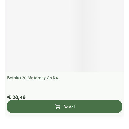
Botalux 70 Maternity Ch N4
€ 28,46
Bestel