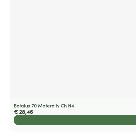
Botalux 70 Maternity Ch N4
€ 28,46