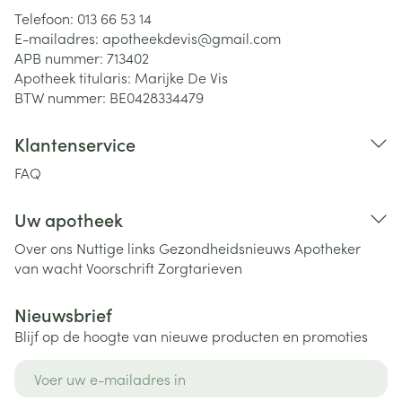
Telefoon:
013 66 53 14
E-mailadres:
apotheekdevis@
gmail.com
APB nummer:
713402
Apotheek titularis:
Marijke De Vis
BTW nummer:
BE0428334479
Klantenservice
FAQ
Uw apotheek
Over ons
Nuttige links
Gezondheidsnieuws
Apotheker
van wacht
Voorschrift
Zorgtarieven
Nieuwsbrief
Blijf op de hoogte van nieuwe producten en promoties
E-mail adres