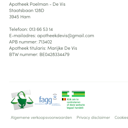
Apotheek Poelman - De Vis
Staatsbaan 128D
3945
Ham
Telefoon:
013 66 53 14
E-mailadres:
apotheekdevis@
gmail.com
APB nummer:
713402
Apotheek titularis:
Marijke De Vis
BTW nummer:
BE0428334479
Algemene verkoopsvoorwaarden
Privacy disclaimer
Cookie