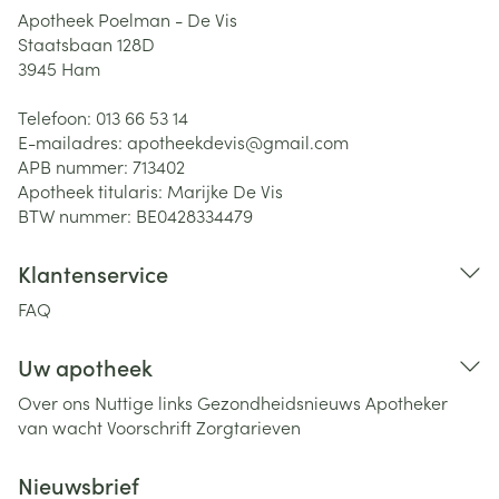
Apotheek Poelman - De Vis
Staatsbaan 128D
3945
Ham
Telefoon:
013 66 53 14
E-mailadres:
apotheekdevis@
gmail.com
APB nummer:
713402
Apotheek titularis:
Marijke De Vis
BTW nummer:
BE0428334479
Klantenservice
FAQ
Uw apotheek
Over ons
Nuttige links
Gezondheidsnieuws
Apotheker
van wacht
Voorschrift
Zorgtarieven
Nieuwsbrief