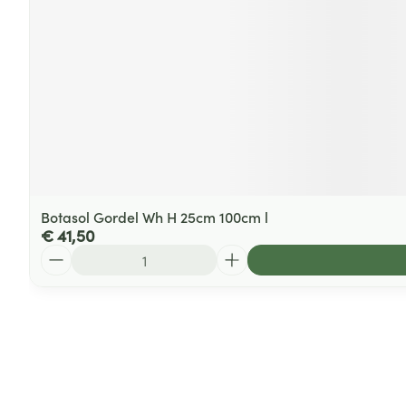
Botasol Gordel Wh H 25cm 100cm l
€ 41,50
Aantal