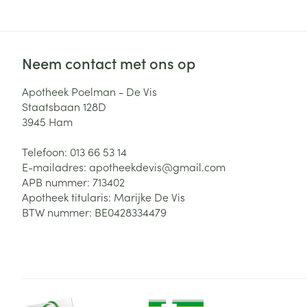
Neem contact met ons op
Apotheek Poelman - De Vis
Staatsbaan 128D
3945
Ham
Telefoon:
013 66 53 14
E-mailadres:
apotheekdevis@
gmail.com
APB nummer:
713402
Apotheek titularis:
Marijke De Vis
BTW nummer:
BE0428334479