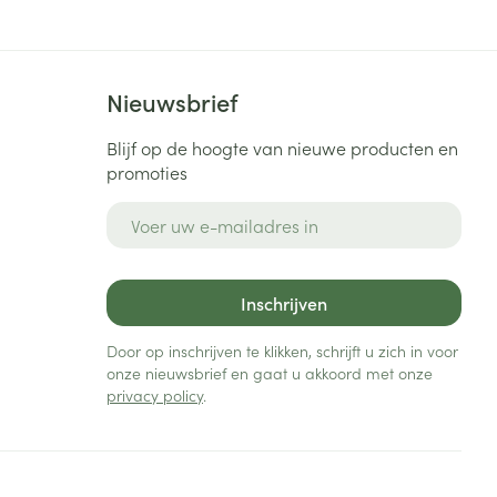
Nieuwsbrief
Blijf op de hoogte van nieuwe producten en
promoties
E-mail adres
Inschrijven
Door op inschrijven te klikken, schrijft u zich in voor
onze nieuwsbrief en gaat u akkoord met onze
privacy policy
.