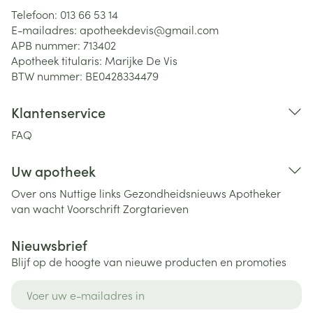
Telefoon:
013 66 53 14
E-mailadres:
apotheekdevis@
gmail.com
APB nummer:
713402
Apotheek titularis:
Marijke De Vis
BTW nummer:
BE0428334479
Klantenservice
FAQ
Uw apotheek
Over ons
Nuttige links
Gezondheidsnieuws
Apotheker
van wacht
Voorschrift
Zorgtarieven
Nieuwsbrief
Blijf op de hoogte van nieuwe producten en promoties
E-mail adres