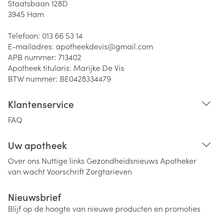
Staatsbaan 128D
3945
Ham
Telefoon:
013 66 53 14
E-mailadres:
apotheekdevis@
gmail.com
APB nummer:
713402
Apotheek titularis:
Marijke De Vis
BTW nummer:
BE0428334479
Klantenservice
FAQ
Uw apotheek
Over ons
Nuttige links
Gezondheidsnieuws
Apotheker
van wacht
Voorschrift
Zorgtarieven
Nieuwsbrief
Blijf op de hoogte van nieuwe producten en promoties