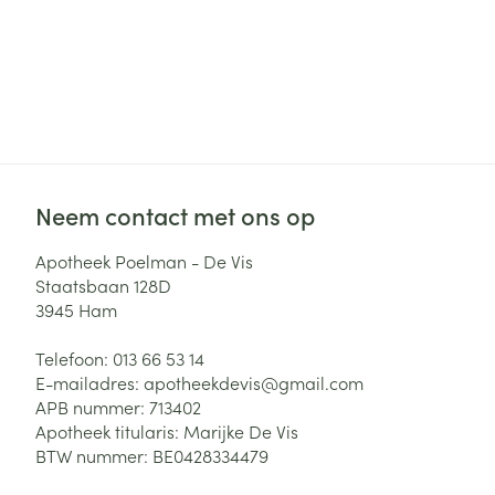
Neem contact met ons op
Apotheek Poelman - De Vis
Staatsbaan 128D
3945
Ham
Telefoon:
013 66 53 14
E-mailadres:
apotheekdevis@
gmail.com
APB nummer:
713402
Apotheek titularis:
Marijke De Vis
BTW nummer:
BE0428334479