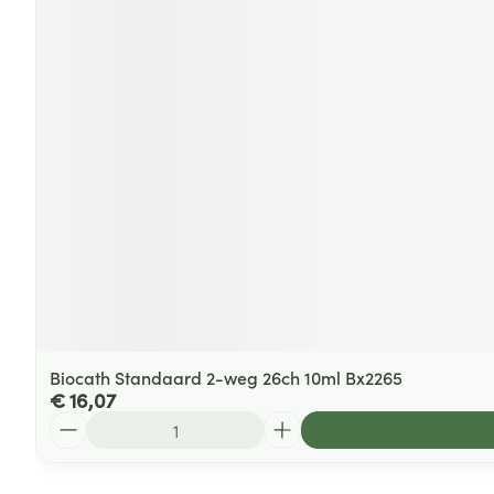
Biocath Standaard 2-weg 26ch 10ml Bx2265
€ 16,07
Aantal