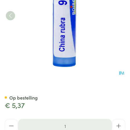
China Rubra 9ch Gr 4g Boiro
Op bestelling
€ 5,37
Aantal