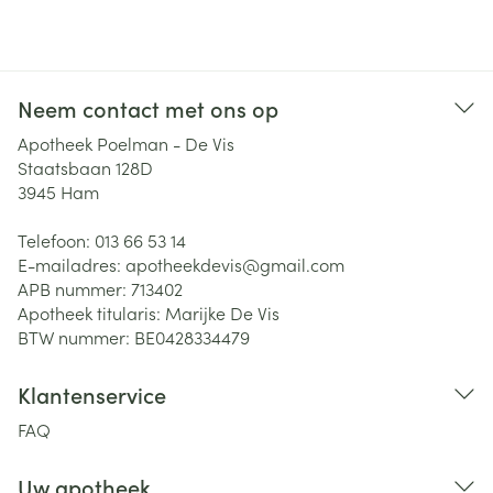
Neem contact met ons op
Apotheek Poelman - De Vis
Staatsbaan 128D
3945
Ham
Telefoon:
013 66 53 14
E-mailadres:
apotheekdevis@
gmail.com
APB nummer:
713402
Apotheek titularis:
Marijke De Vis
BTW nummer:
BE0428334479
Klantenservice
FAQ
Uw apotheek