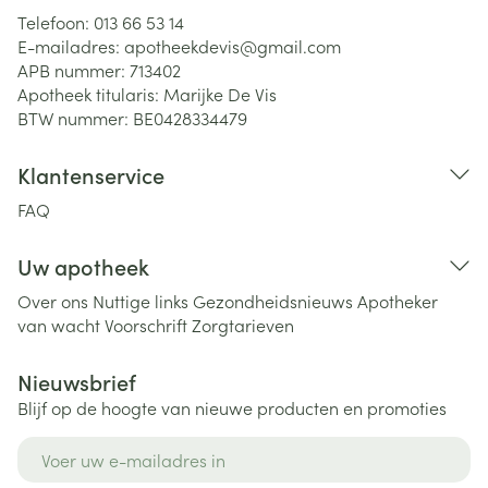
Telefoon:
013 66 53 14
E-mailadres:
apotheekdevis@
gmail.com
APB nummer:
713402
Apotheek titularis:
Marijke De Vis
BTW nummer:
BE0428334479
Klantenservice
FAQ
Uw apotheek
Over ons
Nuttige links
Gezondheidsnieuws
Apotheker
van wacht
Voorschrift
Zorgtarieven
Nieuwsbrief
Blijf op de hoogte van nieuwe producten en promoties
E-mail adres