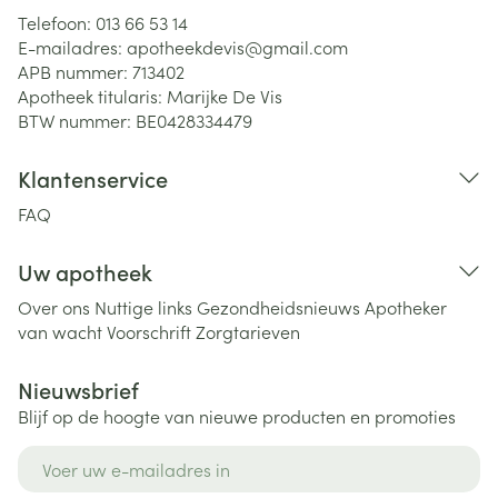
Telefoon:
013 66 53 14
E-mailadres:
apotheekdevis@
gmail.com
APB nummer:
713402
Apotheek titularis:
Marijke De Vis
BTW nummer:
BE0428334479
Klantenservice
FAQ
Uw apotheek
Over ons
Nuttige links
Gezondheidsnieuws
Apotheker
van wacht
Voorschrift
Zorgtarieven
Nieuwsbrief
Blijf op de hoogte van nieuwe producten en promoties
E-mail adres