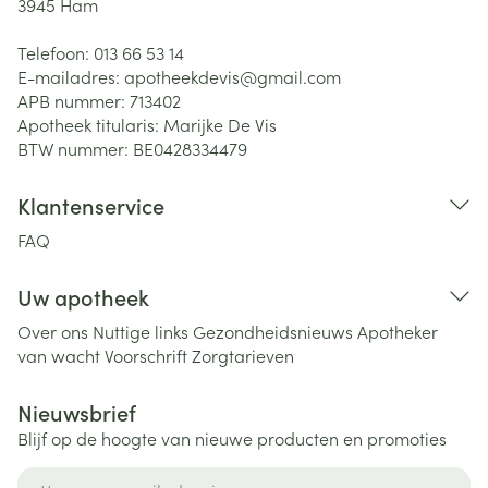
3945
Ham
Telefoon:
013 66 53 14
E-mailadres:
apotheekdevis@
gmail.com
APB nummer:
713402
Apotheek titularis:
Marijke De Vis
BTW nummer:
BE0428334479
Klantenservice
FAQ
Uw apotheek
Over ons
Nuttige links
Gezondheidsnieuws
Apotheker
van wacht
Voorschrift
Zorgtarieven
Nieuwsbrief
Blijf op de hoogte van nieuwe producten en promoties
E-mail adres