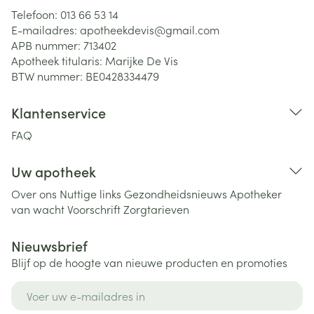
Telefoon:
013 66 53 14
E-mailadres:
apotheekdevis@
gmail.com
APB nummer:
713402
Apotheek titularis:
Marijke De Vis
BTW nummer:
BE0428334479
Klantenservice
FAQ
Uw apotheek
Over ons
Nuttige links
Gezondheidsnieuws
Apotheker
van wacht
Voorschrift
Zorgtarieven
Nieuwsbrief
Blijf op de hoogte van nieuwe producten en promoties
E-mail adres