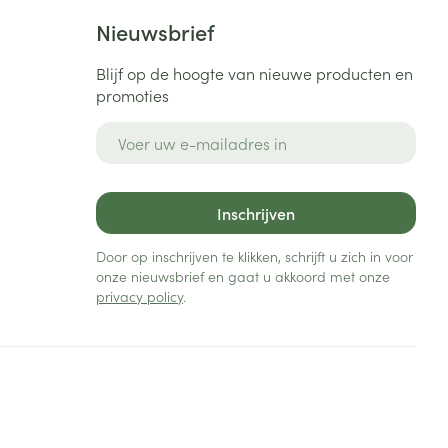
Nieuwsbrief
Blijf op de hoogte van nieuwe producten en
promoties
E-mail adres
Inschrijven
Door op inschrijven te klikken, schrijft u zich in voor
onze nieuwsbrief en gaat u akkoord met onze
privacy policy
.