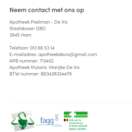
Neem contact met ons op
Apotheek Poelman - De Vis
Staatsbaan 128D
3945
Ham
Telefoon:
013 66 53 14
E-mailadres:
apotheekdevis@
gmail.com
APB nummer:
713402
Apotheek titularis:
Marijke De Vis
BTW nummer:
BE0428334479