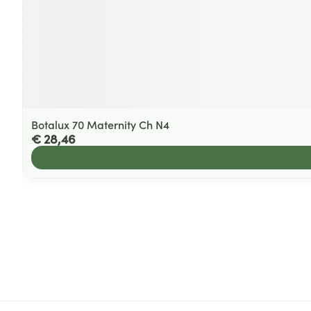
Botalux 70 Maternity Ch N4
€ 28,46