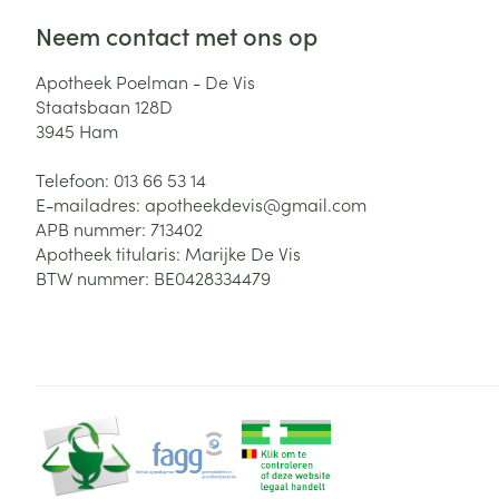
Neem contact met ons op
Apotheek Poelman - De Vis
Staatsbaan 128D
3945
Ham
Telefoon:
013 66 53 14
E-mailadres:
apotheekdevis@
gmail.com
APB nummer:
713402
Apotheek titularis:
Marijke De Vis
BTW nummer:
BE0428334479