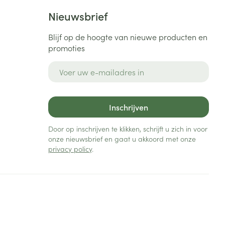
Nieuwsbrief
Blijf op de hoogte van nieuwe producten en
promoties
E-mail adres
Inschrijven
Door op inschrijven te klikken, schrijft u zich in voor
onze nieuwsbrief en gaat u akkoord met onze
privacy policy
.