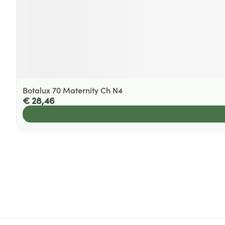
Botalux 70 Maternity Ch N4
€ 28,46