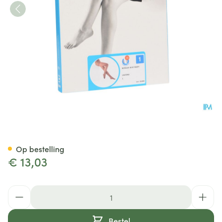
Botalux 40 Panty Steun Cast 
Op bestelling
€ 13,03
Aantal
Bestel