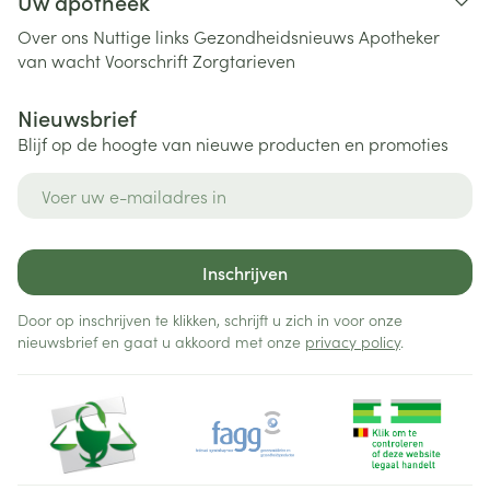
Uw apotheek
Over ons
Nuttige links
Gezondheidsnieuws
Apotheker
van wacht
Voorschrift
Zorgtarieven
Nieuwsbrief
Blijf op de hoogte van nieuwe producten en promoties
E-mail adres
Inschrijven
Door op inschrijven te klikken, schrijft u zich in voor onze
nieuwsbrief en gaat u akkoord met onze
privacy policy
.