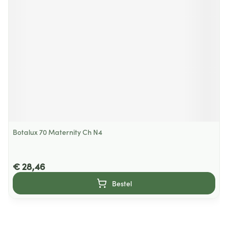
Botalux 70 Maternity Ch N4
€ 28,46
Bestel