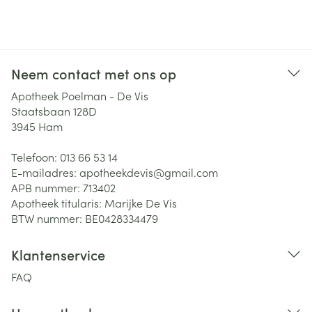
Neem contact met ons op
Apotheek Poelman - De Vis
Staatsbaan 128D
3945
Ham
Telefoon:
013 66 53 14
E-mailadres:
apotheekdevis@
gmail.com
APB nummer:
713402
Apotheek titularis:
Marijke De Vis
BTW nummer:
BE0428334479
Klantenservice
FAQ