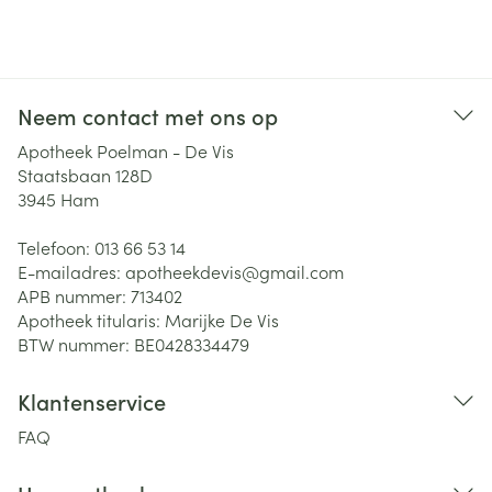
Neem contact met ons op
Apotheek Poelman - De Vis
Staatsbaan 128D
3945
Ham
Telefoon:
013 66 53 14
E-mailadres:
apotheekdevis@
gmail.com
APB nummer:
713402
Apotheek titularis:
Marijke De Vis
BTW nummer:
BE0428334479
Klantenservice
FAQ