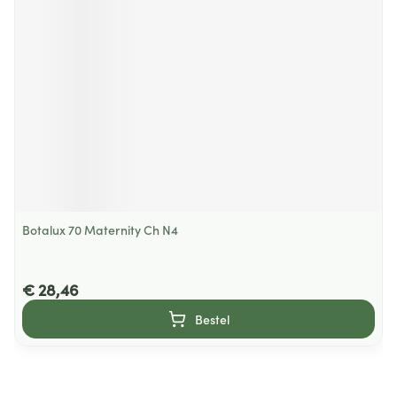
Botalux 70 Maternity Ch N4
€ 28,46
Bestel