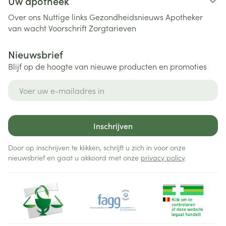
Uw apotheek
Over ons
Nuttige links
Gezondheidsnieuws
Apotheker
van wacht
Voorschrift
Zorgtarieven
Nieuwsbrief
Blijf op de hoogte van nieuwe producten en promoties
E-mail adres
Inschrijven
Door op inschrijven te klikken, schrijft u zich in voor onze
nieuwsbrief en gaat u akkoord met onze
privacy policy
.