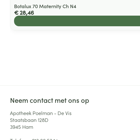
Botalux 70 Maternity Ch N4
€ 28,46
Neem contact met ons op
Apotheek Poelman - De Vis
Staatsbaan 128D
3945
Ham