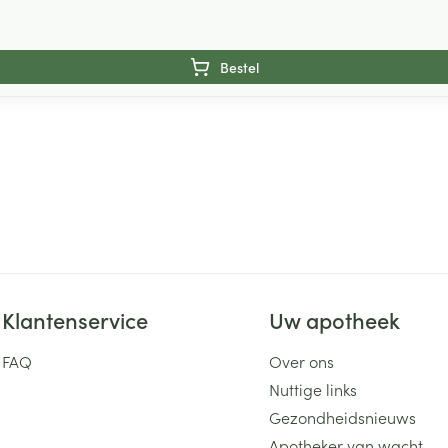
Bestel
Klantenservice
Uw apotheek
FAQ
Over ons
Nuttige links
Gezondheidsnieuws
Apotheker van wacht