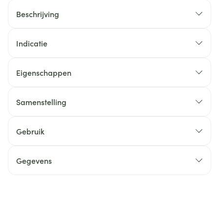
Beschrijving
Indicatie
Eigenschappen
Samenstelling
Gebruik
Gegevens