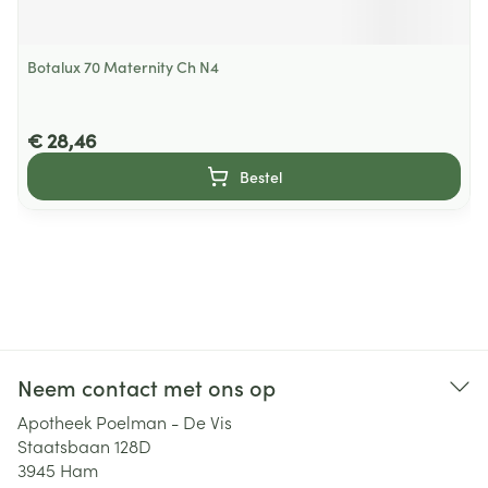
Botalux 70 Maternity Ch N4
€ 28,46
Bestel
Neem contact met ons op
Apotheek Poelman - De Vis
Staatsbaan 128D
3945
Ham