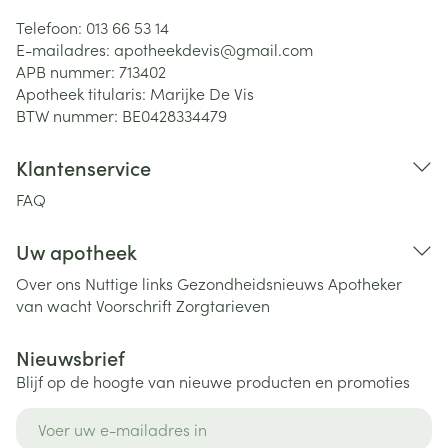
Telefoon:
013 66 53 14
E-mailadres:
apotheekdevis@
gmail.com
APB nummer:
713402
Apotheek titularis:
Marijke De Vis
BTW nummer:
BE0428334479
Klantenservice
FAQ
Uw apotheek
Over ons
Nuttige links
Gezondheidsnieuws
Apotheker
van wacht
Voorschrift
Zorgtarieven
Nieuwsbrief
Blijf op de hoogte van nieuwe producten en promoties
E-mail adres