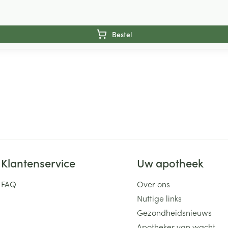
Bestel
Klantenservice
Uw apotheek
FAQ
Over ons
Nuttige links
Gezondheidsnieuws
Apotheker van wacht