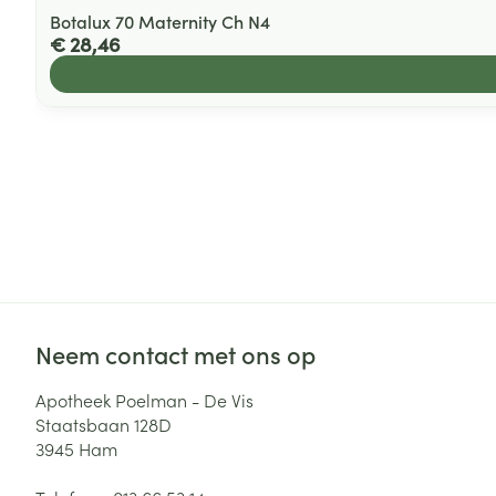
Botalux 70 Maternity Ch N4
€ 28,46
Neem contact met ons op
Apotheek Poelman - De Vis
Staatsbaan 128D
3945
Ham