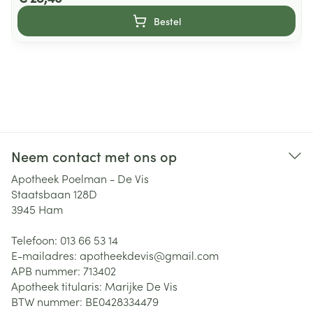
Bestel
Neem contact met ons op
Apotheek Poelman - De Vis
Staatsbaan 128D
3945
Ham
Telefoon:
013 66 53 14
E-mailadres:
apotheekdevis@
gmail.com
APB nummer:
713402
Apotheek titularis:
Marijke De Vis
BTW nummer:
BE0428334479