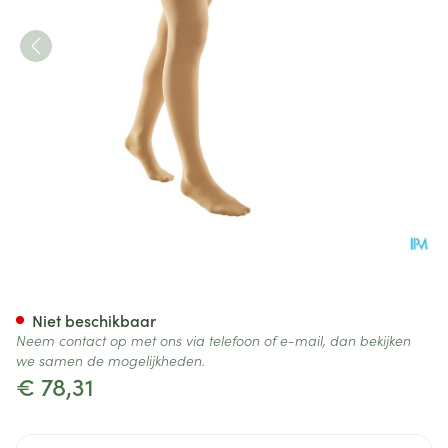
Bota Tovarix 20/i Kous Agh+
Niet beschikbaar
Neem contact op met ons via telefoon of e-mail, dan bekijken
we samen de mogelijkheden.
€ 78,31