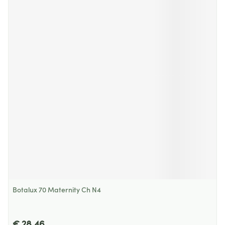
Botalux 70 Maternity Ch N4
€ 28,46