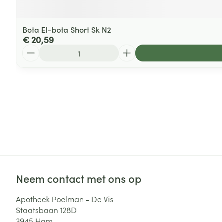
Bota El-bota Short Sk N2
€ 20,59
Aantal
Neem contact met ons op
Apotheek Poelman - De Vis
Staatsbaan 128D
3945
Ham