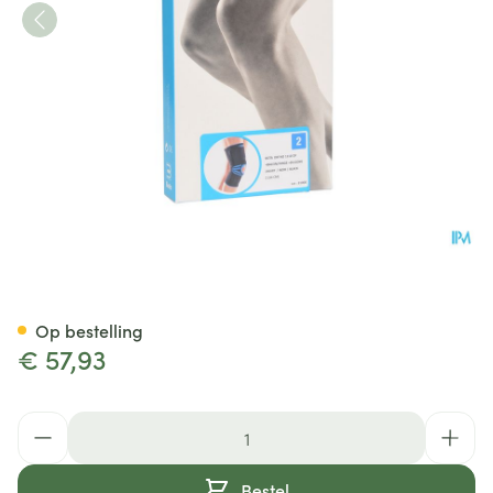
Bota Ortho Df 1110 Noir/ Zwar
Op bestelling
€ 57,93
Aantal
Bestel