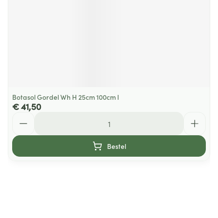
Botasol Gordel Wh H 25cm 100cm l
€ 41,50
Aantal
Bestel