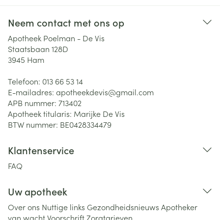
Neem contact met ons op
Apotheek Poelman - De Vis
Staatsbaan 128D
3945
Ham
Telefoon:
013 66 53 14
E-mailadres:
apotheekdevis@
gmail.com
APB nummer:
713402
Apotheek titularis:
Marijke De Vis
BTW nummer:
BE0428334479
Klantenservice
FAQ
Uw apotheek
Over ons
Nuttige links
Gezondheidsnieuws
Apotheker
van wacht
Voorschrift
Zorgtarieven