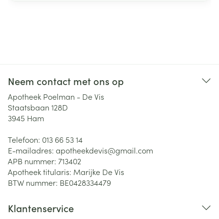
Neem contact met ons op
Apotheek Poelman - De Vis
Staatsbaan 128D
3945
Ham
Telefoon:
013 66 53 14
E-mailadres:
apotheekdevis@
gmail.com
APB nummer:
713402
Apotheek titularis:
Marijke De Vis
BTW nummer:
BE0428334479
Klantenservice