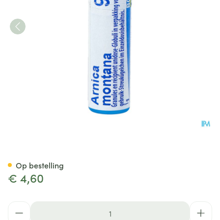
Arnica Montana 9ch Gl Boiro
Op bestelling
€ 4,60
Aantal