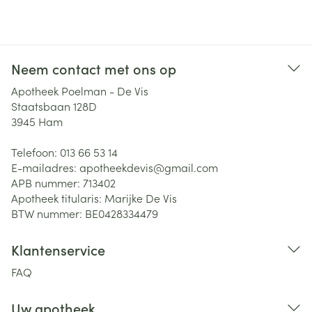
Neem contact met ons op
Apotheek Poelman - De Vis
Staatsbaan 128D
3945
Ham
Telefoon:
013 66 53 14
E-mailadres:
apotheekdevis@
gmail.com
APB nummer:
713402
Apotheek titularis:
Marijke De Vis
BTW nummer:
BE0428334479
Klantenservice
FAQ
Uw apotheek