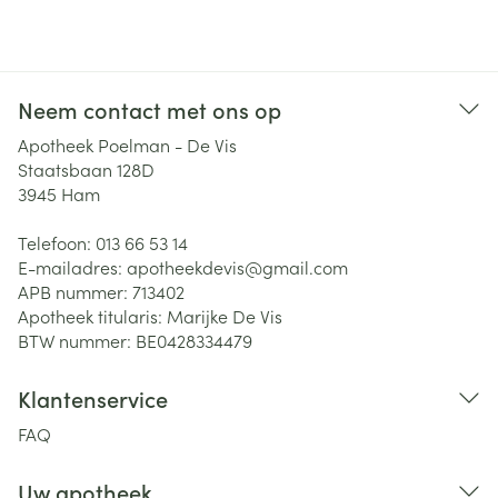
Neem contact met ons op
Apotheek Poelman - De Vis
Staatsbaan 128D
3945
Ham
Telefoon:
013 66 53 14
E-mailadres:
apotheekdevis@
gmail.com
APB nummer:
713402
Apotheek titularis:
Marijke De Vis
BTW nummer:
BE0428334479
Klantenservice
FAQ
Uw apotheek