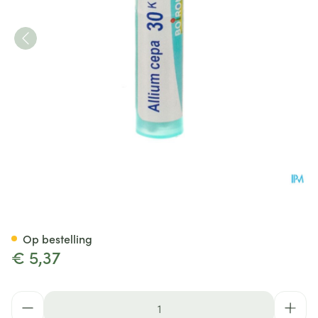
Allium Cepa 30k Gr 4g Boiron
Op bestelling
€ 5,37
Aantal