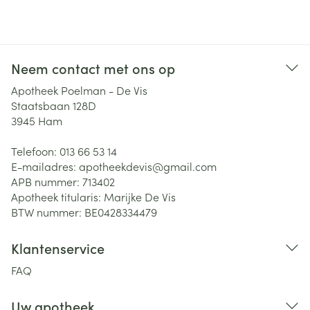
Neem contact met ons op
Apotheek Poelman - De Vis
Staatsbaan 128D
3945
Ham
Telefoon:
013 66 53 14
E-mailadres:
apotheekdevis@
gmail.com
APB nummer:
713402
Apotheek titularis:
Marijke De Vis
BTW nummer:
BE0428334479
Klantenservice
FAQ
Uw apotheek