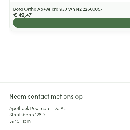
Bota Ortho Ab+velcro 930 Wh N2 22600057
€ 49,47
Neem contact met ons op
Apotheek Poelman - De Vis
Staatsbaan 128D
3945
Ham