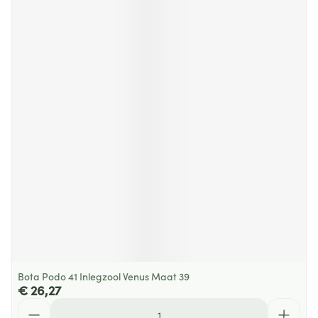
Bota Podo 41 Inlegzool Venus Maat 39
€ 26,27
Aantal