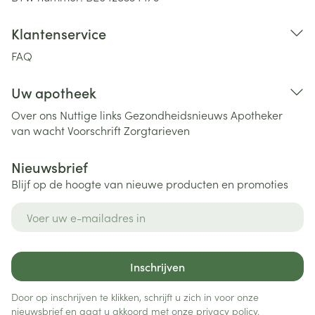
Klantenservice
FAQ
Uw apotheek
Over ons
Nuttige links
Gezondheidsnieuws
Apotheker
van wacht
Voorschrift
Zorgtarieven
Nieuwsbrief
Blijf op de hoogte van nieuwe producten en promoties
E-mail adres
Inschrijven
Door op inschrijven te klikken, schrijft u zich in voor onze
nieuwsbrief en gaat u akkoord met onze
privacy policy
.