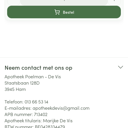
Bestel
Neem contact met ons op
Apotheek Poelman - De Vis
Staatsbaan 128D
3945
Ham
Telefoon:
013 66 53 14
E-mailadres:
apotheekdevis@
gmail.com
APB nummer:
713402
Apotheek titularis:
Marijke De Vis
BTW nummer:
BE0428334479