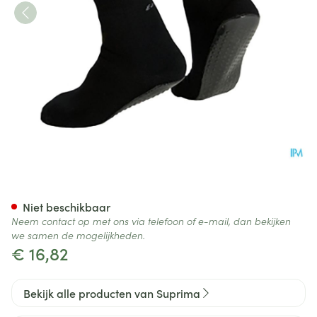
Suprima 4820 Antislip Sok Zw
Niet beschikbaar
Neem contact op met ons via telefoon of e-mail, dan bekijken
we samen de mogelijkheden.
€ 16,82
Bekijk alle producten van Suprima