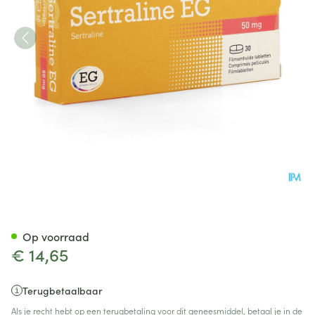
Sertraline EG 50Mg Tabl 30
Op voorraad
€ 14,65
Terugbetaalbaar
Als je recht hebt op een terugbetaling voor dit geneesmiddel, betaal je in de