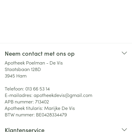
Neem contact met ons op
Apotheek Poelman - De Vis
Staatsbaan 128D
3945
Ham
Telefoon:
013 66 53 14
E-mailadres:
apotheekdevis@
gmail.com
APB nummer:
713402
Apotheek titularis:
Marijke De Vis
BTW nummer:
BE0428334479
Klantenservice