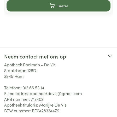
Bestel
Neem contact met ons op
Apotheek Poelman - De Vis
Staatsbaan 128D
3945
Ham
Telefoon:
013 66 53 14
E-mailadres:
apotheekdevis@
gmail.com
APB nummer:
713402
Apotheek titularis:
Marijke De Vis
BTW nummer:
BE0428334479