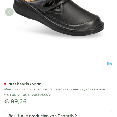
Podartis Ischia Schoen Dame 
Niet beschikbaar
Neem contact op met ons via telefoon of e-mail, dan bekijken
we samen de mogelijkheden.
€ 99,36
Bekijk alle producten van Podartis