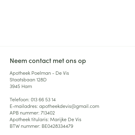
Neem contact met ons op
Apotheek Poelman - De Vis
Staatsbaan 128D
3945
Ham
Telefoon:
013 66 53 14
E-mailadres:
apotheekdevis@
gmail.com
APB nummer:
713402
Apotheek titularis:
Marijke De Vis
BTW nummer:
BE0428334479