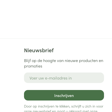
Nieuwsbrief
Blijf op de hoogte van nieuwe producten en
promoties
E-mail adres
Inschrijven
Door op inschrijven te klikken, schrijft u zich in voor
onze nieuwsbrief en gaat u akkoord met onze