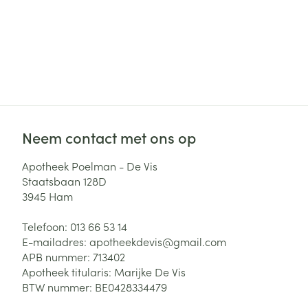
Neem contact met ons op
Apotheek Poelman - De Vis
Staatsbaan 128D
3945
Ham
Telefoon:
013 66 53 14
E-mailadres:
apotheekdevis@
gmail.com
APB nummer:
713402
Apotheek titularis:
Marijke De Vis
BTW nummer:
BE0428334479