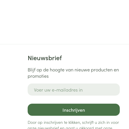
Nieuwsbrief
Blijf op de hoogte van nieuwe producten en
promoties
E-mail adres
Inschrijven
Door op inschrijven te klikken, schrijft u zich in voor
onze nieuwsbrief en gaat u akkoord met onze