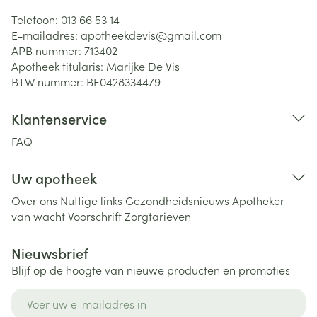
Telefoon:
013 66 53 14
E-mailadres:
apotheekdevis@
gmail.com
APB nummer:
713402
Apotheek titularis:
Marijke De Vis
BTW nummer:
BE0428334479
Klantenservice
FAQ
Uw apotheek
Over ons
Nuttige links
Gezondheidsnieuws
Apotheker
van wacht
Voorschrift
Zorgtarieven
Nieuwsbrief
Blijf op de hoogte van nieuwe producten en promoties
E-mail adres