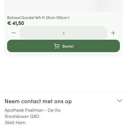
Botasol Gordel Wh H 25cm 100cm l
€ 41,50
Aantal
Bestel
Neem contact met ons op
Apotheek Poelman - De Vis
Staatsbaan 128D
3945
Ham