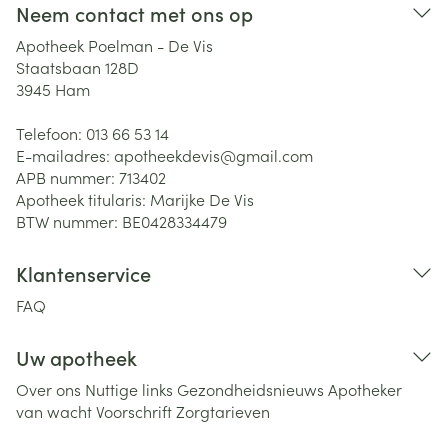
Neem contact met ons op
Apotheek Poelman - De Vis
Staatsbaan 128D
3945
Ham
Telefoon:
013 66 53 14
E-mailadres:
apotheekdevis@
gmail.com
APB nummer:
713402
Apotheek titularis:
Marijke De Vis
BTW nummer:
BE0428334479
Klantenservice
FAQ
Uw apotheek
Over ons
Nuttige links
Gezondheidsnieuws
Apotheker
van wacht
Voorschrift
Zorgtarieven