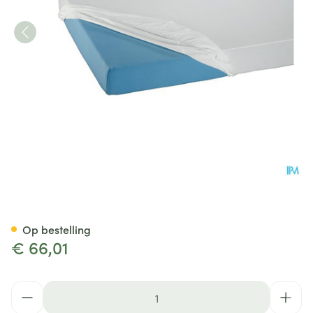
Suprima 3063 Matrasovertre
Op bestelling
€ 66,01
Aantal