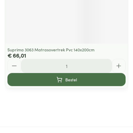
Suprima 3063 Matrasovertrek Pvc 140x200cm
€ 66,01
Aantal
Bestel