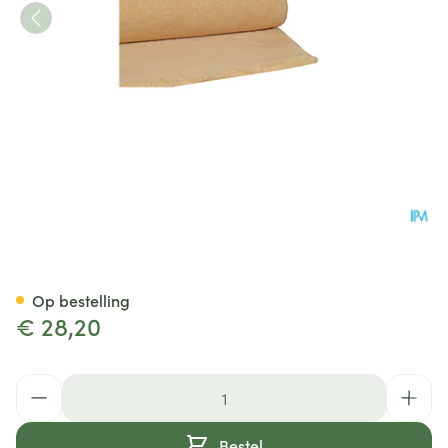
Botapad 1500 Onderleg Bge 
Op bestelling
€ 28,20
Aantal
Bestel