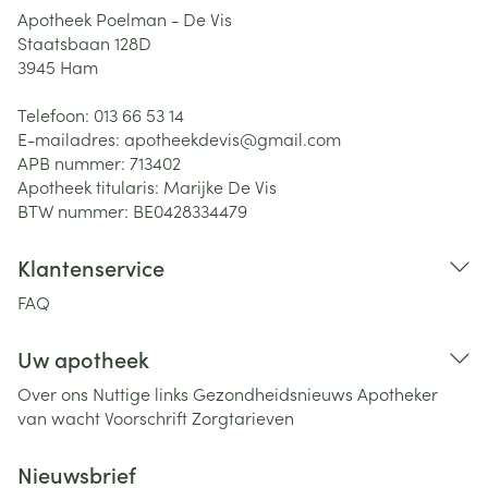
Apotheek Poelman - De Vis
Staatsbaan 128D
3945
Ham
Telefoon:
013 66 53 14
E-mailadres:
apotheekdevis@
gmail.com
APB nummer:
713402
Apotheek titularis:
Marijke De Vis
BTW nummer:
BE0428334479
Klantenservice
FAQ
Uw apotheek
Over ons
Nuttige links
Gezondheidsnieuws
Apotheker
van wacht
Voorschrift
Zorgtarieven
Nieuwsbrief