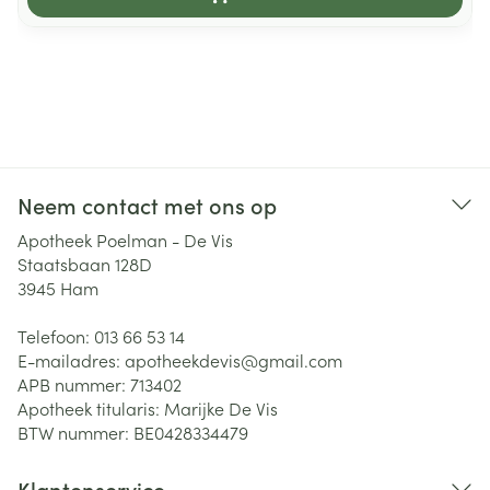
Neem contact met ons op
Apotheek Poelman - De Vis
Staatsbaan 128D
3945
Ham
Telefoon:
013 66 53 14
E-mailadres:
apotheekdevis@
gmail.com
APB nummer:
713402
Apotheek titularis:
Marijke De Vis
BTW nummer:
BE0428334479
Klantenservice