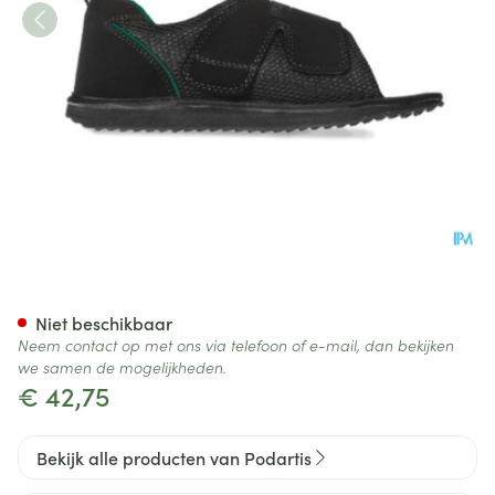
Podartis Terapes Zwart 35-36
Niet beschikbaar
Neem contact op met ons via telefoon of e-mail, dan bekijken
we samen de mogelijkheden.
€ 42,75
Bekijk alle producten van Podartis