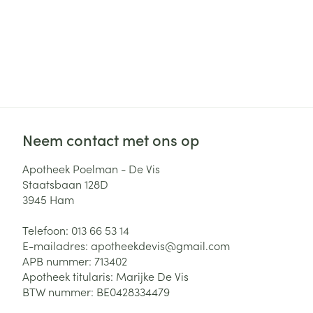
Neem contact met ons op
Apotheek Poelman - De Vis
Staatsbaan 128D
3945
Ham
Telefoon:
013 66 53 14
E-mailadres:
apotheekdevis@
gmail.com
APB nummer:
713402
Apotheek titularis:
Marijke De Vis
BTW nummer:
BE0428334479