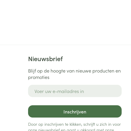
Nieuwsbrief
Blijf op de hoogte van nieuwe producten en
promoties
E-mail adres
Inschrijven
Door op inschrijven te klikken, schrijft u zich in voor
onze nieuwsbrief en gaat u akkoord met onze