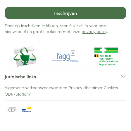
Inschrijven
Door op inschrijven te klikken, schrijft u zich in voor onze
nieuwsbrief en gaat u akkoord met onze
privacy policy
.
Juridische links
Algemene verkoopsvoorwaarden
Privacy disclaimer
Cookies
ODR-platform