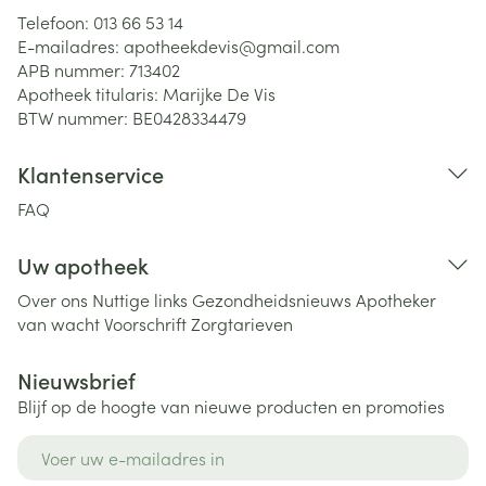
Telefoon:
013 66 53 14
E-mailadres:
apotheekdevis@
gmail.com
APB nummer:
713402
Apotheek titularis:
Marijke De Vis
BTW nummer:
BE0428334479
Klantenservice
FAQ
Uw apotheek
Over ons
Nuttige links
Gezondheidsnieuws
Apotheker
van wacht
Voorschrift
Zorgtarieven
Nieuwsbrief
Blijf op de hoogte van nieuwe producten en promoties
E-mail adres