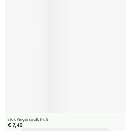
Stax Vingerspalk Nr. 5
€ 7,40
Aantal