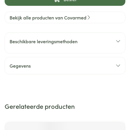
Bekijk alle producten van Covarmed
Beschikbare leveringsmethoden
Gegevens
Gerelateerde producten
Navigeren door de elementen van de carrousel is mogelijk m
Druk om carrousel over te slaan
Druk op om naar carrouselnavigatie te gaan