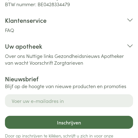
BTW nummer:
BE0428334479
Klantenservice
FAQ
Uw apotheek
Over ons
Nuttige links
Gezondheidsnieuws
Apotheker
van wacht
Voorschrift
Zorgtarieven
Nieuwsbrief
Blijf op de hoogte van nieuwe producten en promoties
E-mail adres
Inschrijven
Door op inschrijven te klikken, schrijft u zich in voor onze