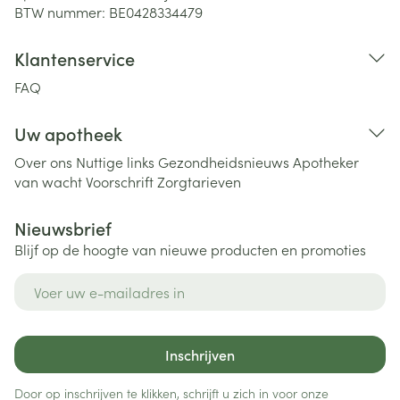
BTW nummer:
BE0428334479
Klantenservice
FAQ
Uw apotheek
Over ons
Nuttige links
Gezondheidsnieuws
Apotheker
van wacht
Voorschrift
Zorgtarieven
Nieuwsbrief
Blijf op de hoogte van nieuwe producten en promoties
E-mail adres
Inschrijven
Door op inschrijven te klikken, schrijft u zich in voor onze