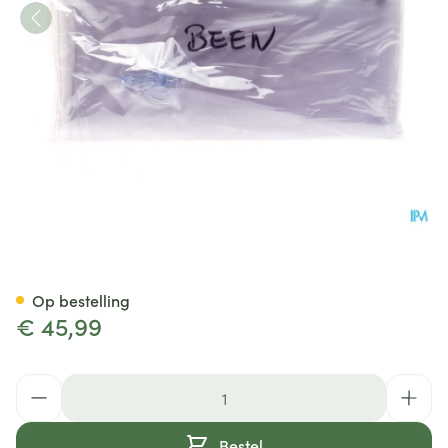
Spalk Opblaasbaar Been Co
Op bestelling
€ 45,99
Aantal
Bestel