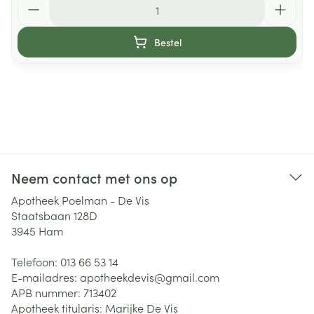
Bestel
Neem contact met ons op
Apotheek Poelman - De Vis
Staatsbaan 128D
3945
Ham
Telefoon:
013 66 53 14
E-mailadres:
apotheekdevis@
gmail.com
APB nummer:
713402
Apotheek titularis:
Marijke De Vis