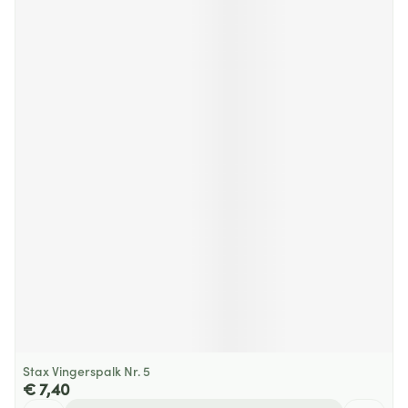
Stax Vingerspalk Nr. 5
€ 7,40
Aantal